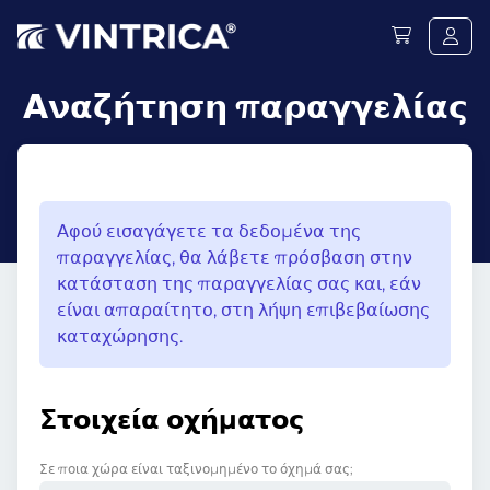
Αναζήτηση παραγγελίας
Αφού εισαγάγετε τα δεδομένα της
παραγγελίας, θα λάβετε πρόσβαση στην
κατάσταση της παραγγελίας σας και, εάν
είναι απαραίτητο, στη λήψη επιβεβαίωσης
καταχώρησης.
Στοιχεία οχήματος
Σε ποια χώρα είναι ταξινομημένο το όχημά σας;