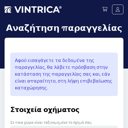
Αναζήτηση παραγγελίας
Αφού εισαγάγετε τα δεδομένα της
παραγγελίας, θα λάβετε πρόσβαση στην
κατάσταση της παραγγελίας σας και, εάν
είναι απαραίτητο, στη λήψη επιβεβαίωσης
καταχώρησης.
Στοιχεία οχήματος
Σε ποια χώρα είναι ταξινομημένο το όχημά σας;