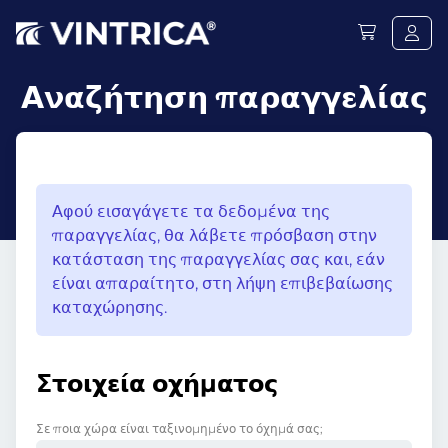
Αναζήτηση παραγγελίας
Αφού εισαγάγετε τα δεδομένα της
παραγγελίας, θα λάβετε πρόσβαση στην
κατάσταση της παραγγελίας σας και, εάν
είναι απαραίτητο, στη λήψη επιβεβαίωσης
καταχώρησης.
Στοιχεία οχήματος
Σε ποια χώρα είναι ταξινομημένο το όχημά σας;