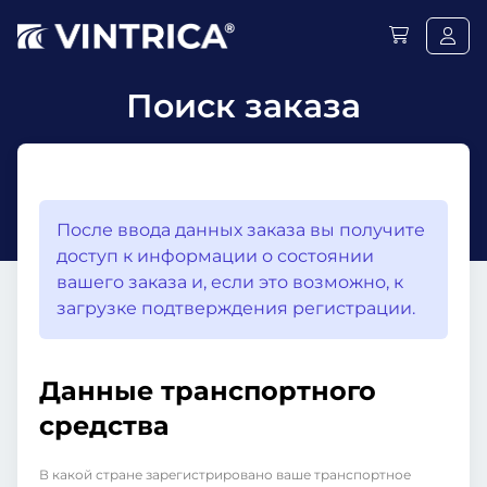
Поиск заказа
После ввода данных заказа вы получите
доступ к информации о состоянии
вашего заказа и, если это возможно, к
загрузке подтверждения регистрации.
Данные транспортного
средства
В какой стране зарегистрировано ваше транспортное