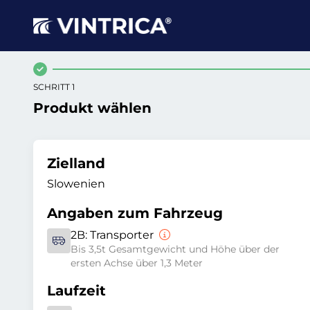
SCHRITT 1
Produkt wählen
Zielland
Slowenien
Angaben zum Fahrzeug
2B:
Transporter
Bis 3,5t Gesamtgewicht und Höhe über der
ersten Achse über 1,3 Meter
Laufzeit