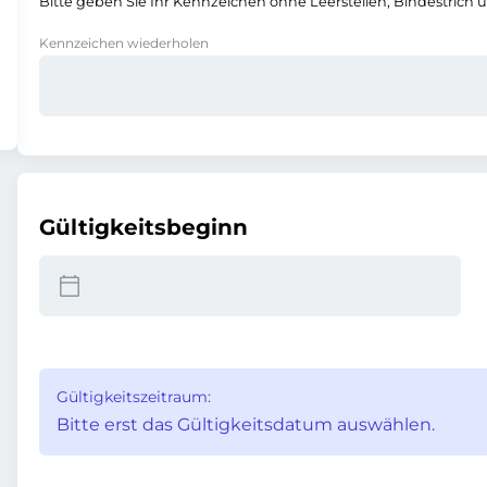
Bitte geben Sie Ihr Kennzeichen ohne Leerstellen, Bindestrich 
Kennzeichen wiederholen
Gültigkeitsbeginn
Gültigkeitszeitraum:
Bitte erst das Gültigkeitsdatum auswählen.