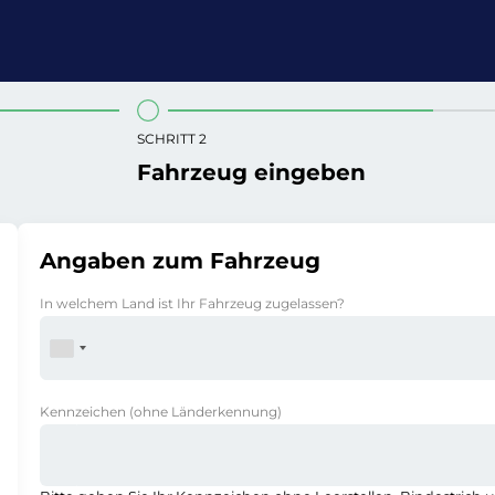
SCHRITT 2
Fahrzeug eingeben
Angaben zum Fahrzeug
In welchem Land ist Ihr Fahrzeug zugelassen?
Kennzeichen
(ohne Länderkennung)