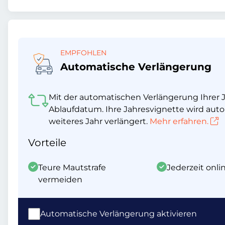
EMPFOHLEN
Automatische Verlängerung
Mit der automatischen Verlängerung Ihrer J
Ablaufdatum. Ihre Jahresvignette wird auto
weiteres Jahr verlängert.
Mehr erfahren.
Vorteile
Teure Mautstrafe
Jederzeit onl
vermeiden
Automatische Verlängerung aktivieren