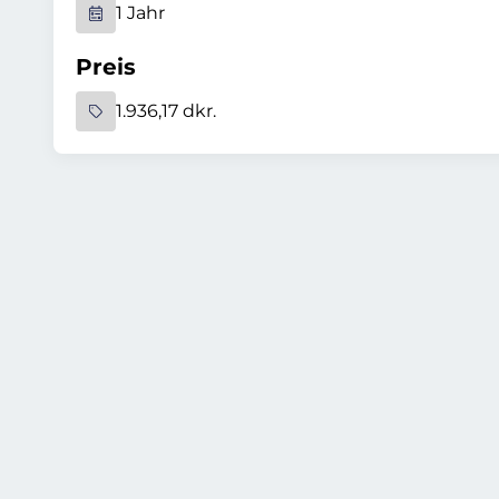
1 Jahr
Preis
1.936,17 dkr.