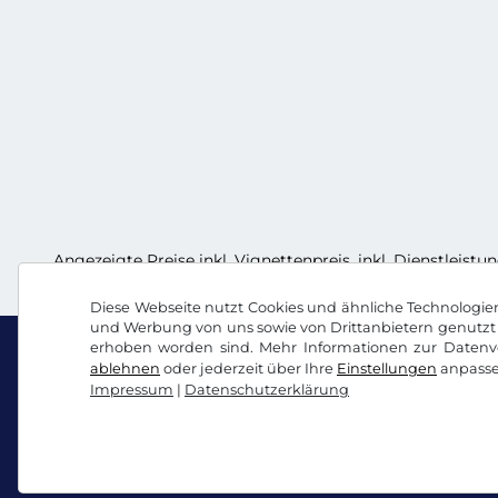
Angezeigte Preise inkl. Vignettenpreis, inkl. Dienstleistu
Diese Webseite nutzt Cookies und ähnliche Technologien.
und Werbung von uns sowie von Drittanbietern genutzt 
erhoben worden sind. Mehr Informationen zur Datenve
ablehnen
oder jederzeit über Ihre
Einstellungen
anpasse
Impressum
|
Datenschutzerklärung
Facebook
Instagram
AGB / Widerrufsrecht
Datenschutzerklärung
Co