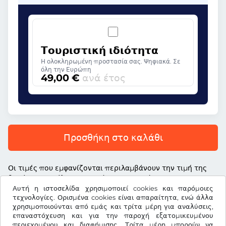
Τουριστική ιδιότητα
Η ολοκληρωμένη προστασία σας. Ψηφιακά. Σε
όλη την Ευρώπη
49,00 €
ανά έτος
Προσθήκη στο καλάθι
Οι τιμές που εμφανίζονται περιλαμβάνουν την τιμή της
βινιέτας, το τέλος υπηρεσίας και τον νόμιμο ΦΠΑ
Αυτή η ιστοσελίδα χρησιμοποιεί cookies και παρόμοιες
τεχνολογίες. Ορισμένα cookies είναι απαραίτητα, ενώ άλλα
χρησιμοποιούνται από εμάς και τρίτα μέρη για αναλύσεις,
επαναστόχευση και για την παροχή εξατομικευμένου
περιεχομένου και διαφήμισης. Τρίτα μέρη μπορούν να