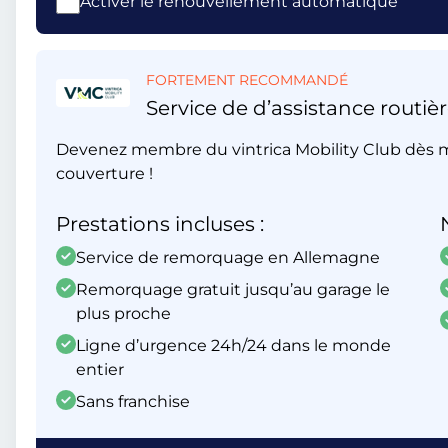
Activer le renouvellement automatique
FORTEMENT RECOMMANDÉ
Service de d’assistance routièr
Devenez membre du vintrica Mobility Club dès m
couverture !
Prestations incluses :
Service de remorquage en Allemagne
Remorquage gratuit jusqu’au garage le
plus proche
Ligne d’urgence 24h/24 dans le monde
entier
Sans franchise