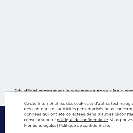
Prix affiché comprenant la redevance autoroutière, y comp
Ce site Internet utilise des cookies et d’autres technologie
des contenus et publicités personnalisés nous concerna
données qui ont été collectées dans d’autres circonsta
consultant notre
politique de confidentialité
. Vous pouve
Mentions légales
|
Politique de confidentialité
Facebook
Instagram