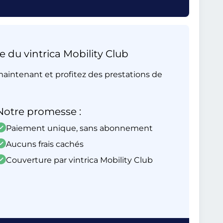
e du vintrica Mobility Club
aintenant et profitez des prestations de
Notre promesse :
Paiement unique, sans abonnement
Aucuns frais cachés
Couverture par vintrica Mobility Club