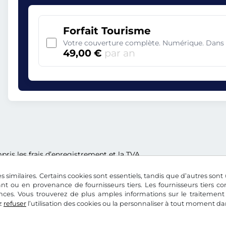
Forfait Tourisme
Votre couverture complète. Numérique. Dans 
49,00 €
par an
ris les frais d’enregistrement et la TVA.
s similaires. Certains cookies sont essentiels, tandis que d’autres sont u
nt ou en provenance de fournisseurs tiers. Les fournisseurs tiers 
nces. Vous trouverez de plus amples informations sur le traitement
z
refuser
l’utilisation des cookies ou la personnaliser à tout moment d