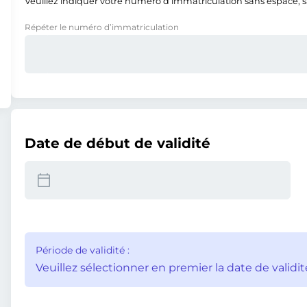
Veuillez indiquer votre numéro d’immatriculation sans espace, san
Répéter le numéro d’immatriculation
Date de début de validité
Période de validité :
Veuillez sélectionner en premier la date de validit