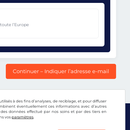
toute l’Europe
Continuer – Indiquer l’adresse e-mail
tilisés à des fins d’analyses, de reciblage, et pour diffuser
combinent éventuellement ces informations avec d’autres
 des données effectué par nos soins et par des tiers en
ans vos
paramètres
.