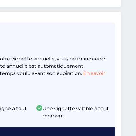
otre vignette annuelle, vous ne manquerez
nette annuelle est automatiquement
emps voulu avant son expiration.
En savoir
ligne à tout
Une vignette valable à tout
moment