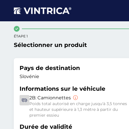
ÉTAPE 1
Sélectionner un produit
Pays de destination
Slovénie
Informations sur le véhicule
2B:
Camionnettes
Poids total autorisé en charge jusqu'à 3,5 tonnes
et hauteur supérieure à 1,3 mètre à partir du
premier essieu
Durée de validité