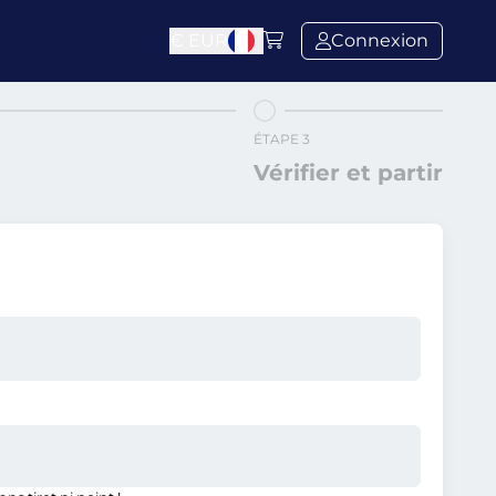
€
EUR
Connexion
ÉTAPE 3
Vérifier et partir