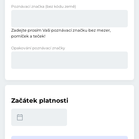
Poznávací značka
(bez kódu země)
Zadejte prosím Vaši poznávací značku bez mezer,
pomlček a teček!
Opakování poznávací značky
Začátek platnosti