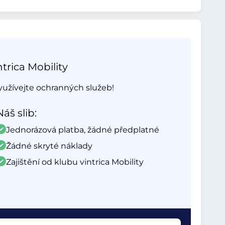
trica Mobility
využívejte ochranných služeb!
Náš slib:
Jednorázová platba, žádné předplatné
Žádné skryté náklady
Zajištění od klubu vintrica Mobility