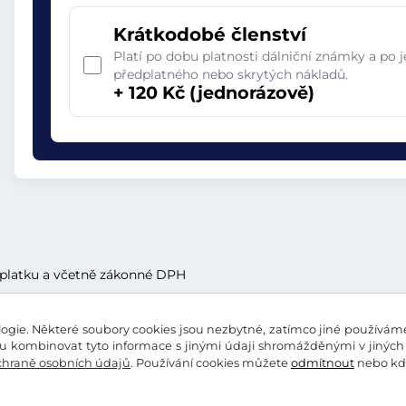
Krátkodobé členství
Platí po dobu platnosti dálniční známky a po 
předplatného nebo skrytých nákladů.
+ 120 Kč (jednorázově)
oplatku a včetně zákonné DPH
gie. Některé soubory cookies jsou nezbytné, zatímco jiné používáme 
 kombinovat tyto informace s jinými údaji shromážděnými v jiných 
chraně osobních údajů
. Používání cookies můžete
odmítnout
nebo kdy