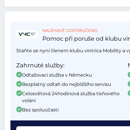
NALÉHAVĚ DOPORUČENO
Pomoc při poruše od klubu vin
Staňte se nyní členem klubu vintrica Mobility a 
Zahrnuté služby:
Odtažovací služba v Německu
Bezplatný odtah do nejbližšího servisu
Celosvětová 24hodinová služba tísňového
volání
Bez spoluúčasti