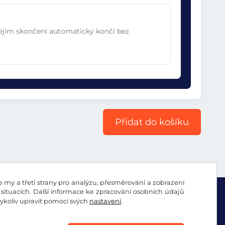
jejím skončení automaticky končí bez
Přidat do košíku
my a třetí strany pro analýzu, přesměrování a zobrazení
situacích. Další informace ke zpracování osobních údajů
koliv upravit pomocí svých
nastavení
.