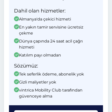
Dahil olan hizmetler:
Almanya'da çekici hizmeti
En yakın tamir servisine ücretsiz
çekme
Dünya çapında 24 saat acil çağrı
hizmeti
Katılım payı olmadan
Sözümüz:
Tek seferlik ödeme, abonelik yok
Gizli maliyetler yok
vintrica Mobility Club tarafından
güvenceye alma