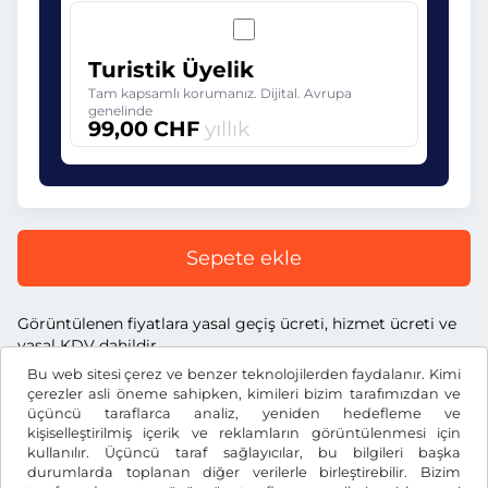
Turistik Üyelik
Tam kapsamlı korumanız. Dijital. Avrupa
genelinde
99,00 CHF
yıllık
Sepete ekle
Görüntülenen fiyatlara yasal geçiş ücreti, hizmet ücreti ve
yasal KDV dahildir.
Bu web sitesi çerez ve benzer teknolojilerden faydalanır. Kimi
çerezler asli öneme sahipken, kimileri bizim tarafımızdan ve
üçüncü taraflarca analiz, yeniden hedefleme ve
kişiselleştirilmiş içerik ve reklamların görüntülenmesi için
kullanılır. Üçüncü taraf sağlayıcılar, bu bilgileri başka
CHF
durumlarda toplanan diğer verilerle birleştirebilir. Bizim