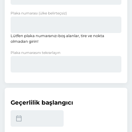
Plaka numarası
(ülke belirteçsiz)
Lütfen plaka numaranızı boş alanlar, tire ve nokta
olmadan girin!
Plaka numarasını tekrarlayın
Geçerlilik başlangıcı