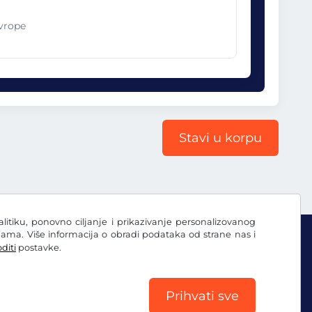
Evrope
Stavi u korpu
nalitiku, ponovno ciljanje i prikazivanje personalizovanog
ama. Više informacija o obradi podataka od strane nas i
diti
postavke.
Prihvati sve