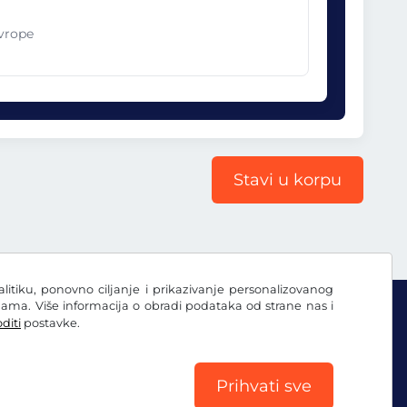
Evrope
Stavi u korpu
nalitiku, ponovno ciljanje i prikazivanje personalizovanog
ama. Više informacija o obradi podataka od strane nas i
diti
postavke.
Prihvati sve