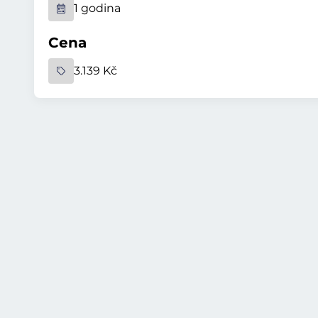
1 godina
Cena
3.139 Kč