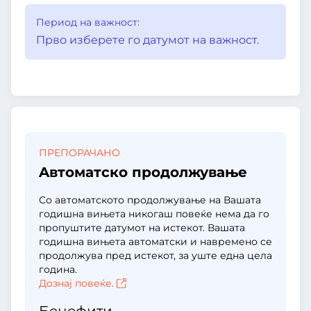
Период на важност:
Прво изберете го датумот на важност.
ПРЕПОРАЧАНО
Aвтоматско продолжување
Со автоматското продолжување на Вашата
годишна вињета никогаш повеќе нема да го
пропуштите датумот на истекот. Вашата
годишна вињета автоматски и навремено се
продолжува пред истекот, за уште една цела
година.
Дознај повеќе.