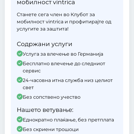
мобилност vintrica
Станете сега член во Клубот за
мобилност vintrica и профитирајте од
услугите за заштита!
Содржани услуги
Услуга за влечење во Германија
Бесплатно влечење до следниот
сервис
24-часовна итна служба низ целиот
свет
Без сопствено учество
Нашето ветување:
Еднократно плаќање, без претплата
Без скриени трошоци