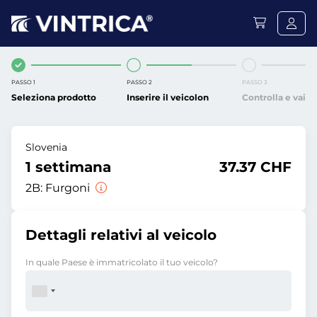
PASSO 1
PASSO 2
PASSO 3
Seleziona prodotto
Inserire il veicolon
Controlla e vai
Slovenia
1 settimana
37.37 CHF
2B:
Furgoni
Dettagli relativi al veicolo
In quale Paese è immatricolato il tuo veicolo?