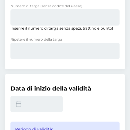
Numero di targa
(senza codice del Paese)
Inserire il numero di targa senza spazi, trattino e punto!
Ripetere il numero della targa
Data di inizio della validità
Periodo di validità: