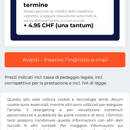
termine
Stesso periodo di validità della rispettiva
vignetta; a seguire cessazione automatica,
senza abbonamento o costi occulti.
+ 4.95 CHF (una tantum)
Avanti - Inserire l’indirizzo e-mail
Prezzi indicati incl. tassa di pedaggio legale, incl.
corrispettivo per la prestazione e incl. IVA di legge
Questo sito web utilizza cookie e tecnologie simili. Alcuni
cookie sono essenziali, mentre altri sono utilizzati per eseguire
l’analisi, il retargeting e per visualizzare contenuti
CHF
personalizzati e pubblicità da parte nostra e di terzi. I fornitori
terzi possono combinare queste informazioni con altri dati
raccolti in altri contesti. Per maggiori informazioni sul