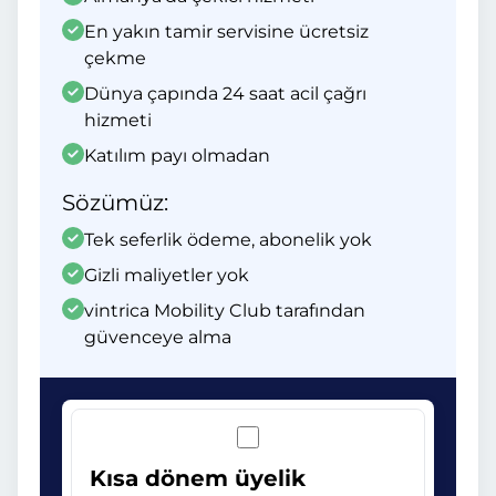
En yakın tamir servisine ücretsiz
çekme
Dünya çapında 24 saat acil çağrı
hizmeti
Katılım payı olmadan
Sözümüz:
Tek seferlik ödeme, abonelik yok
Gizli maliyetler yok
vintrica Mobility Club tarafından
güvenceye alma
Kısa dönem üyelik