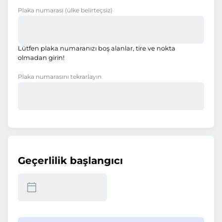
Plaka numarası
(ülke belirteçsiz)
Lütfen plaka numaranızı boş alanlar, tire ve nokta
olmadan girin!
Plaka numarasını tekrarlayın
Geçerlilik başlangıcı