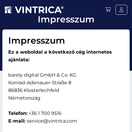
Impresszum
Impresszum
Ez a weboldal a következő cég internetes
ajánlata:
barely digital GmbH & Co. KG
Konrad-Adenauer-Straße 8
86836 Klosterlechfeld
Németország
Telefon:
+36 1 700 9516
E-mail:
service@vintrica.com