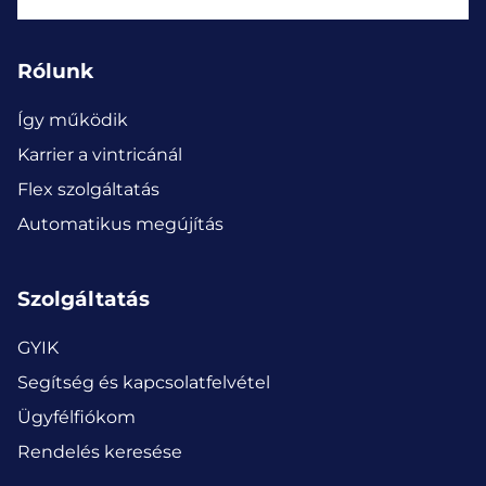
Rólunk
Így működik
Karrier a vintricánál
Flex szolgáltatás
Automatikus megújítás
Szolgáltatás
GYIK
Segítség és kapcsolatfelvétel
Ügyfélfiókom
Rendelés keresése