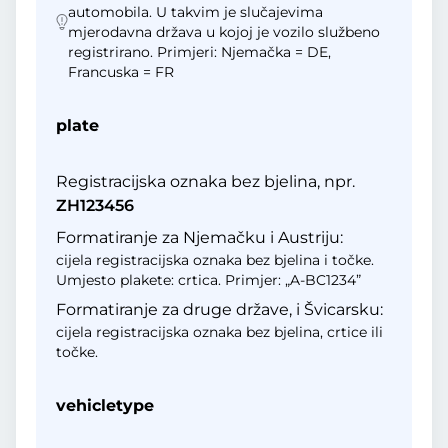
automobila. U takvim je slučajevima
mjerodavna država u kojoj je vozilo službeno
registrirano. Primjeri: Njemačka = DE,
Francuska = FR
plate
Registracijska oznaka bez bjelina, npr.
ZH123456
Formatiranje za Njemačku i Austriju:
cijela registracijska oznaka bez bjelina i točke.
Umjesto plakete: crtica. Primjer: „A-BC1234”
Formatiranje za druge države, i Švicarsku:
cijela registracijska oznaka bez bjelina, crtice ili
točke.
vehicletype