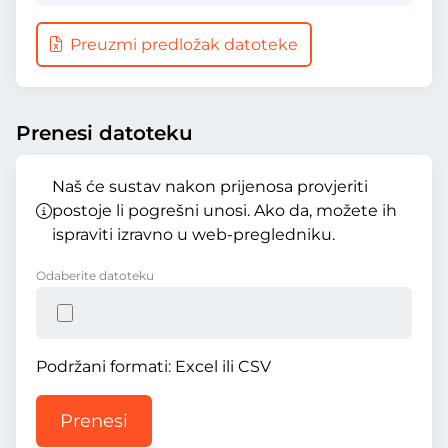
Preuzmi predložak datoteke
Prenesi datoteku
Naš će sustav nakon prijenosa provjeriti
postoje li pogrešni unosi. Ako da, možete ih
ispraviti izravno u web-pregledniku.
Odaberite datoteku
Podržani formati: Excel ili CSV
Prenesi