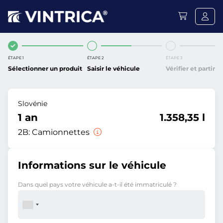
ÉTAPE 1
ÉTAPE 2
ÉTAPE 3
Sélectionner un produit
Saisir le véhicule
Vérifier et partir
Slovénie
1 an
1.358,35 l
2B:
Camionnettes
Informations sur le véhicule
Dans quel pays votre véhicule a-t-il été immatriculé ?