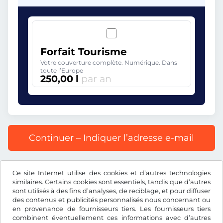
Forfait Tourisme
Votre couverture complète. Numérique. Dans
toute l’Europe
250,00 l
par an
Continuer – Indiquer l’adresse e-mail
Prix affiché comprenant la redevance autoroutière, y
Ce site Internet utilise des cookies et d’autres technologies
compris les frais d’enregistrement et la TVA.
similaires. Certains cookies sont essentiels, tandis que d’autres
sont utilisés à des fins d’analyses, de reciblage, et pour diffuser
des contenus et publicités personnalisés nous concernant ou
en provenance de fournisseurs tiers. Les fournisseurs tiers
combinent éventuellement ces informations avec d’autres