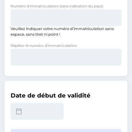
Numéro d’immatriculation
(sans indication du pays)
Veuillez indiquer votre numéro d’immatriculation sans
espace, sans tiret ni point !
Répéter le numéro d’immatriculation
Date de début de validité