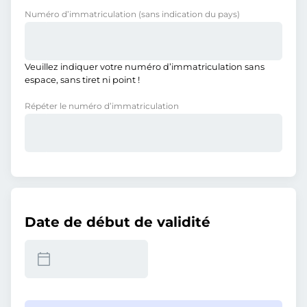
Numéro d’immatriculation
(sans indication du pays)
Veuillez indiquer votre numéro d’immatriculation sans
espace, sans tiret ni point !
Répéter le numéro d’immatriculation
Date de début de validité