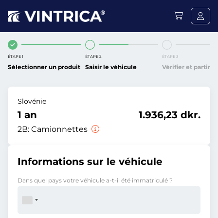
ÉTAPE 1
ÉTAPE 2
ÉTAPE 3
Sélectionner un produit
Saisir le véhicule
Vérifier et partir
Slovénie
1 an
1.936,23 dkr.
2B:
Camionnettes
Informations sur le véhicule
Dans quel pays votre véhicule a-t-il été immatriculé ?