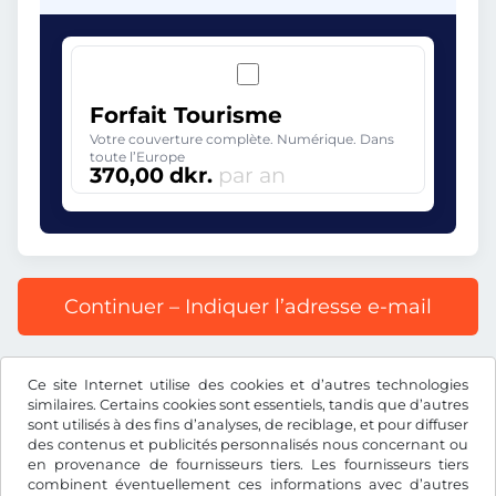
Forfait Tourisme
Votre couverture complète. Numérique. Dans
toute l’Europe
370,00 dkr.
par an
Continuer – Indiquer l’adresse e-mail
Prix affiché comprenant la redevance autoroutière, y
Ce site Internet utilise des cookies et d’autres technologies
compris les frais d’enregistrement et la TVA.
similaires. Certains cookies sont essentiels, tandis que d’autres
sont utilisés à des fins d’analyses, de reciblage, et pour diffuser
des contenus et publicités personnalisés nous concernant ou
en provenance de fournisseurs tiers. Les fournisseurs tiers
combinent éventuellement ces informations avec d’autres