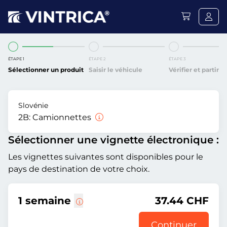
ÉTAPE 1
ÉTAPE 2
ÉTAPE 3
Sélectionner un produit
Saisir le véhicule
Vérifier et partir
Slovénie
2B:
Camionnettes
Sélectionner une vignette électronique :
Les vignettes suivantes sont disponibles pour le
pays de destination de votre choix.
1 semaine
37.44 CHF
Continuer