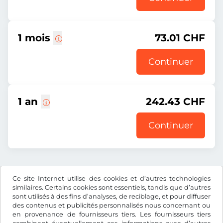
1 mois
73.01 CHF
Continuer
1 an
242.43 CHF
Continuer
Prix affiché comprenant la redevance autoroutière, y
Ce site Internet utilise des cookies et d’autres technologies
compris les frais d’enregistrement et la TVA.
similaires. Certains cookies sont essentiels, tandis que d’autres
sont utilisés à des fins d’analyses, de reciblage, et pour diffuser
des contenus et publicités personnalisés nous concernant ou
en provenance de fournisseurs tiers. Les fournisseurs tiers