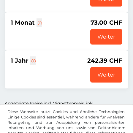
1 Monat
73.00 CHF
Weiter
1 Jahr
242.39 CHF
Weiter
Angezeigte Preise inkl. Vignettenpreis, inkl.
Dienstleistungsentgelt und inkl. der gesetzl. MWST
Diese Webseite nutzt Cookies und ähnliche Technologien.
Einige Cookies sind essentiell, während andere für Analysen,
Retargeting und zur Ausspielung von personalisierten
Inhalten und Werbung von uns sowie von Drittanbietern