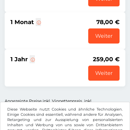
1 Monat
78,00 €
Weiter
1 Jahr
259,00 €
Weiter
Angezeigte Preise inkl. Vignettenpreis, inkl.
Dienstleistungsentgelt und inkl. der gesetzl. MwSt.
Diese Webseite nutzt Cookies und ähnliche Technologien.
Einige Cookies sind essentiell, während andere für Analysen,
Retargeting und zur Ausspielung von personalisierten
Inhalten und Werbung von uns sowie von Drittanbietern