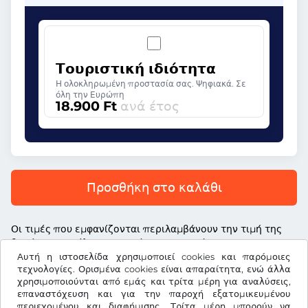
Τουριστική ιδιότητα
Η ολοκληρωμένη προστασία σας. Ψηφιακά. Σε
όλη την Ευρώπη
18.900 Ft
ανά έτος
Προσθήκη στο καλάθι
Οι τιμές που εμφανίζονται περιλαμβάνουν την τιμή της
βινιέτας, το τέλος υπηρεσίας και τον νόμιμο ΦΠΑ
Αυτή η ιστοσελίδα χρησιμοποιεί cookies και παρόμοιες
τεχνολογίες. Ορισμένα cookies είναι απαραίτητα, ενώ άλλα
χρησιμοποιούνται από εμάς και τρίτα μέρη για αναλύσεις,
επαναστόχευση και για την παροχή εξατομικευμένου
περιεχομένου και διαφήμισης. Τρίτα μέρη μπορούν να