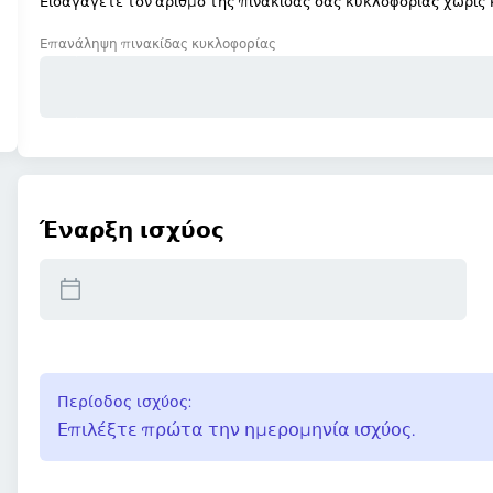
Εισαγάγετε τον αριθμό της πινακίδας σας κυκλοφορίας χωρίς κ
Επανάληψη πινακίδας κυκλοφορίας
Έναρξη ισχύος
Περίοδος ισχύος:
Επιλέξτε πρώτα την ημερομηνία ισχύος.