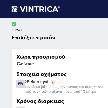
ΒΉΜΑ 1
Επιλέξτε προϊόν
Χώρα προορισμού
Σλοβενία
Στοιχεία οχήματος
2Β:
Φορτηγά
Συνολικό βάρος έως 3,5 τόνους και ύψος πάνω
από τον πρώτο άξονα πάνω από 1,3 μέτρα
Χρόνος διάρκειας