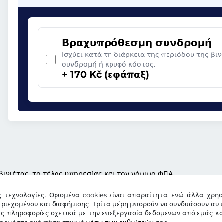
Βραχυπρόθεσμη συνδρομή
Ισχύει κατά τη διάρκεια της περιόδου της βι
συνδρομή ή κρυφό κόστος.
+ 170 Kč (εφάπαξ)
βινιέτας, το τέλος υπηρεσίας και τον νόμιμο ΦΠΑ
ς τεχνολογίες. Ορισμένα cookies είναι απαραίτητα, ενώ άλλα χρη
ριεχομένου και διαφήμισης. Τρίτα μέρη μπορούν να συνδυάσουν αυ
ες πληροφορίες σχετικά με την επεξεργασία δεδομένων από εμάς κα