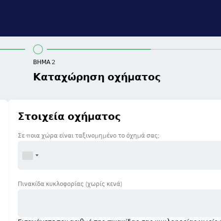
ΒΉΜΑ 2
Καταχώρηση οχήματος
Στοιχεία οχήματος
Σε ποια χώρα είναι ταξινομημένο το όχημά σας;
Πινακίδα κυκλοφορίας
(χωρίς κενά)