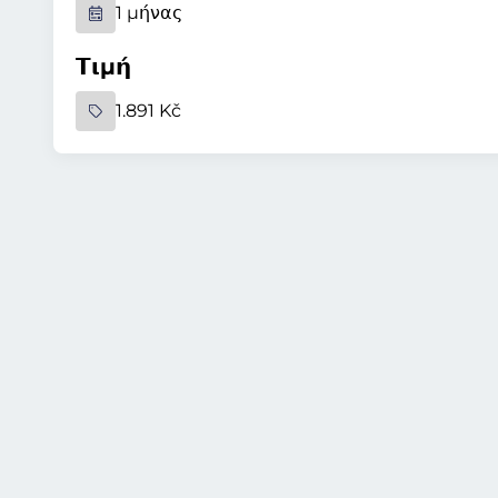
1 μήνας
Τιμή
1.891 Kč