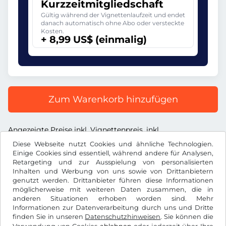
Kurzzeitmitgliedschaft
Gültig während der Vignettenlaufzeit und endet
danach automatisch ohne Abo oder versteckte
Kosten.
+ 8,99 US$ (einmalig)
Zum Warenkorb hinzufügen
Angezeigte Preise inkl. Vignettenpreis, inkl.
Dienstleistungsentgelt und inkl. der gesetzl. MwSt.
Diese Webseite nutzt Cookies und ähnliche Technologien.
Einige Cookies sind essentiell, während andere für Analysen,
Retargeting und zur Ausspielung von personalisierten
Inhalten und Werbung von uns sowie von Drittanbietern
genutzt werden. Drittanbieter führen diese Informationen
möglicherweise mit weiteren Daten zusammen, die in
US$
USD
anderen Situationen erhoben worden sind. Mehr
Informationen zur Datenverarbeitung durch uns und Dritte
finden Sie in unseren
Datenschutzhinweisen
. Sie können die
Facebook
Instagram