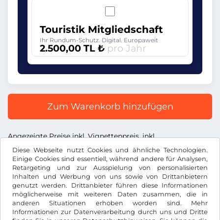
Touristik Mitgliedschaft
Ihr Rundum-Schutz. Digital. Europaweit
2.500,00 TL ₺
pro Jahr
Zum Warenkorb hinzufügen
Angezeigte Preise inkl. Vignettenpreis, inkl.
Dienstleistungsentgelt und inkl. der gesetzl. MwSt.
Diese Webseite nutzt Cookies und ähnliche Technologien.
Einige Cookies sind essentiell, während andere für Analysen,
Retargeting und zur Ausspielung von personalisierten
Inhalten und Werbung von uns sowie von Drittanbietern
genutzt werden. Drittanbieter führen diese Informationen
möglicherweise mit weiteren Daten zusammen, die in
TL ₺
TRY
anderen Situationen erhoben worden sind. Mehr
Informationen zur Datenverarbeitung durch uns und Dritte