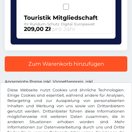
Touristik Mitgliedschaft
Ihr Rundum-Schutz. Digital. Europaweit
209,00 Zł
pro Jahr
Zum Warenkorb hinzufügen
Angezeigte Preise inkl. Vignettenpreis, inkl.
Dienstleistungsentgelt und inkl. der gesetzl. MwSt.
Diese Webseite nutzt Cookies und ähnliche Technologien.
Einige Cookies sind essentiell, während andere für Analysen,
Retargeting und zur Ausspielung von personalisierten
Inhalten und Werbung von uns sowie von Drittanbietern
genutzt werden. Drittanbieter führen diese Informationen
möglicherweise mit weiteren Daten zusammen, die in
Zł
PLN
anderen Situationen erhoben worden sind. Mehr
Informationen zur Datenverarbeitung durch uns und Dritte