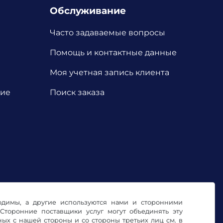
Обслуживание
Часто задаваемые вопросы
Помощь и контактные данные
Моя учетная запись клиента
ние
Поиск заказа
ходимы, а другие используются нами и сторонними
Сторонние поставщики услуг могут объединять эту
х с нашей стороны и со стороны третьих лиц см. в