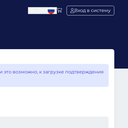
dkr.
DKK
Вход в систему
ли это возможно, к загрузке подтверждения