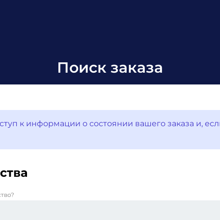
Поиск заказа
ступ к информации о состоянии вашего заказа и, ес
ства
ство?