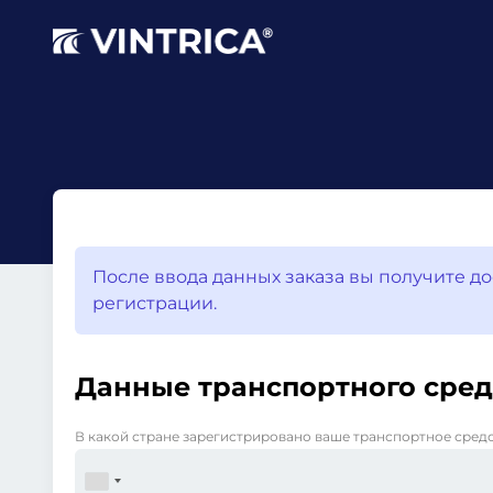
После ввода данных заказа вы получите до
регистрации.
Данные транспортного сред
В какой стране зарегистрировано ваше транспортное сред