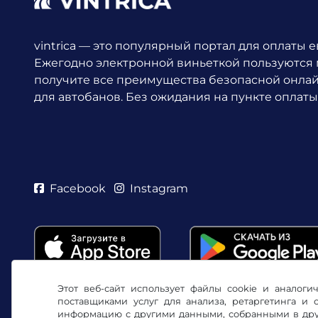
vintrica — это популярный портал для оплаты 
Ежегодно электронной виньеткой пользуются
получите все преимущества безопасной онла
для автобанов. Без ожидания на пункте оплаты
Facebook
Instagram
Этот веб-сайт использует файлы cookie и аналог
поставщиками услуг для анализа, ретаргетинга и
информацию с другими данными, собранными в друг