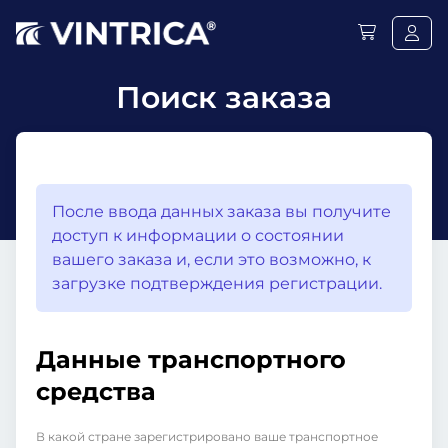
Поиск заказа
После ввода данных заказа вы получите
доступ к информации о состоянии
вашего заказа и, если это возможно, к
загрузке подтверждения регистрации.
Данные транспортного
средства
В какой стране зарегистрировано ваше транспортное