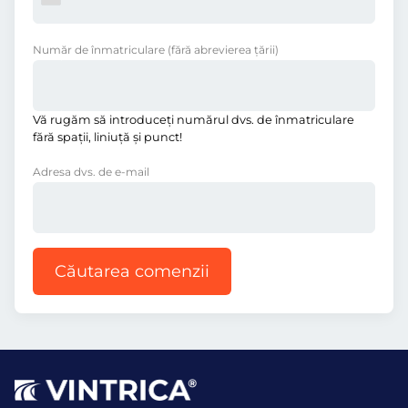
Număr de înmatriculare
(fără abrevierea ţării)
Vă rugăm să introduceţi numărul dvs. de înmatriculare
fără spații, liniuţă și punct!
Adresa dvs. de e-mail
Căutarea comenzii