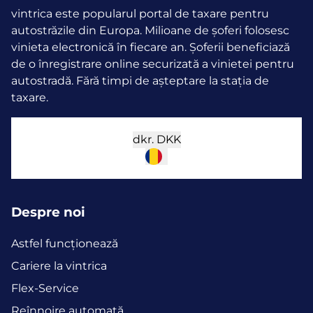
vintrica este popularul portal de taxare pentru
autostrăzile din Europa. Milioane de șoferi folosesc
vinieta electronică în fiecare an.
Șoferii beneficiază
de o înregistrare online securizată a vinietei pentru
autostradă. Fără timpi de așteptare la stația de
taxare.
dkr.
DKK
Despre noi
Astfel funcţionează
Cariere la vintrica
Flex-Service
Reînnoire automată