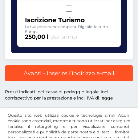
Iscrizione Turismo
La tua protezione completa. Digitale. In tutta
Europa
250,00 l
per anno
Avanti - Inserire l’indirizzo e-mail
Prezzi indicati incl. tassa di pedaggio legale, incl.
corrispettivo per la prestazione e incl. IVA di legge
Questo sito web utilizza cookie e tecnologie simili. Alcuni
cookie sono essenziali, mentre altri sono utilizzati per eseguire
l’analisi, il retargeting e per visualizzare contenuti
l
RON
personalizzati e pubblicità da parte nostra e di terzi. I fornitori
terzi possono combinare queste informazioni con altri dati