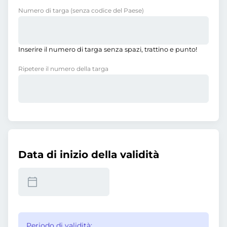
Numero di targa
(senza codice del Paese)
Inserire il numero di targa senza spazi, trattino e punto!
Ripetere il numero della targa
Data di inizio della validità
Periodo di validità: