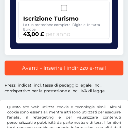
Iscrizione Turismo
La tua protezione completa. Digitale. In tutta
Europa
43,00 £
per anno
Avanti - Inserire l’indirizzo e-mail
Prezzi indicati incl. tassa di pedaggio legale, incl.
corrispettivo per la prestazione e incl. IVA di legge
Questo sito web utilizza cookie e tecnologie simili. Alcuni
cookie sono essenziali, mentre altri sono utilizzati per eseguire
l’analisi, il retargeting e per visualizzare contenuti
£
GBP
personalizzati e pubblicità da parte nostra e di terzi. I fornitori
terzi possono combinare queste informazioni con altri dati