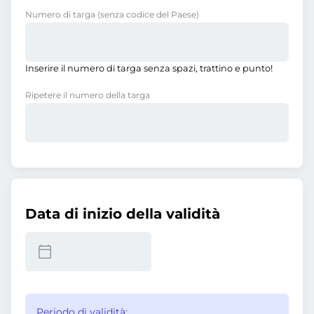
Numero di targa
(senza codice del Paese)
Inserire il numero di targa senza spazi, trattino e punto!
Ripetere il numero della targa
Data di inizio della validità
Periodo di validità: