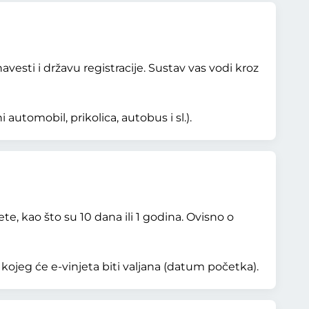
esti i državu registracije. Sustav vas vodi kroz
automobil, prikolica, autobus i sl.).
te, kao što su 10 dana ili 1 godina. Ovisno o
kojeg će e-vinjeta biti valjana (datum početka).