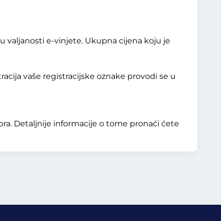
 valjanosti e-vinjete. Ukupna cijena koju je
acija vaše registracijske oznake provodi se u
a. Detaljnije informacije o tome pronaći ćete