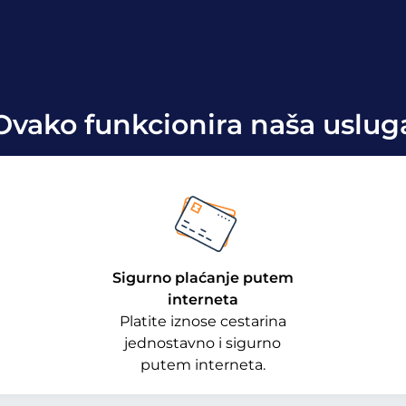
Ovako funkcionira naša uslug
Sigurno plaćanje putem
interneta
Platite iznose cestarina
jednostavno i sigurno
putem interneta.