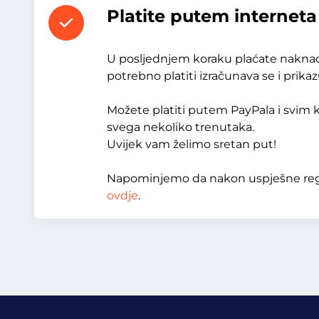
Platite putem interneta 
U posljednjem koraku plaćate naknade.
potrebno platiti izračunava se i prika
Možete platiti putem PayPala i svim k
svega nekoliko trenutaka.
Uvijek vam želimo sretan put!
Napominjemo da nakon uspješne regist
ovdje
.