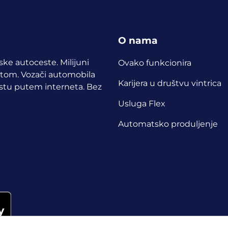
O nama
pske autoceste. Milijuni
Ovako funkcionira
etom.
Vozači automobila
Karijera u društvu vintrica
cestu putem interneta. Bez
Usluga Flex
Automatsko produljenje