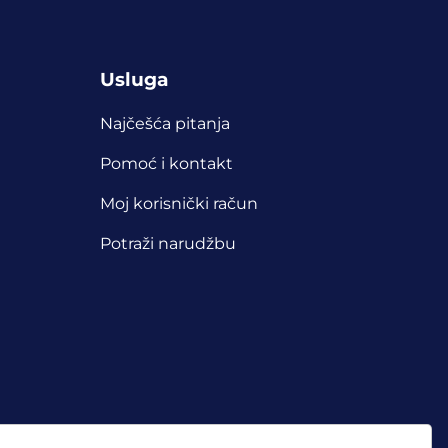
Usluga
Najčešća pitanja
Pomoć i kontakt
Moj korisnički račun
Potraži narudžbu