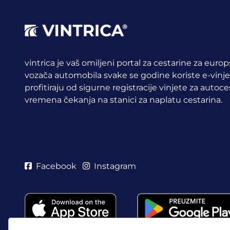
vintrica je vaš omiljeni portal za cestarine za euro
vozača automobila svake se godine koriste e-vinj
profitiraju od sigurne registracije vinjete za auto
vremena čekanja na stanici za naplatu cestarina.
Facebook
Instagram