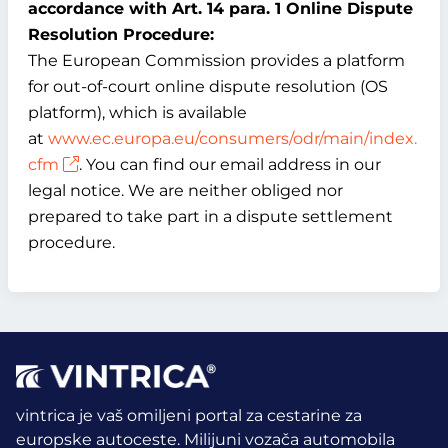
accordance with Art. 14 para. 1 Online Dispute
Resolution Procedure:
The European Commission provides a platform
for out-of-court online dispute resolution (OS
platform), which is available
at
www.ec.europa.eu/consumers/odr/main/index.
cfm
. You can find our email address in our
legal notice. We are neither obliged nor
prepared to take part in a dispute settlement
procedure.
vintrica je vaš omiljeni portal za cestarine za
europske autoceste. Milijuni vozača automobila