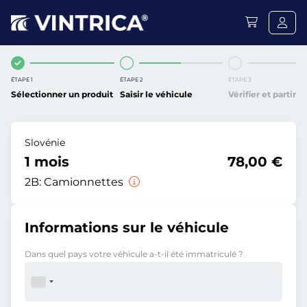
ÉTAPE 1
ÉTAPE 2
ÉTAPE 3
Sélectionner un produit
Saisir le véhicule
Vérifier et partir
Slovénie
1 mois
78,00 €
2B:
Camionnettes
Informations sur le véhicule
Dans quel pays votre véhicule a-t-il été immatriculé ?