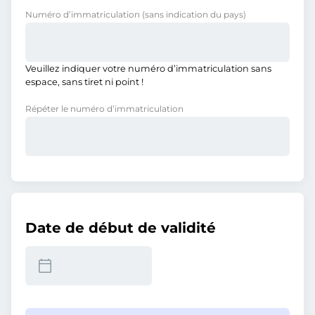
Numéro d’immatriculation
(sans indication du pays)
Veuillez indiquer votre numéro d’immatriculation sans
espace, sans tiret ni point !
Répéter le numéro d’immatriculation
Date de début de validité