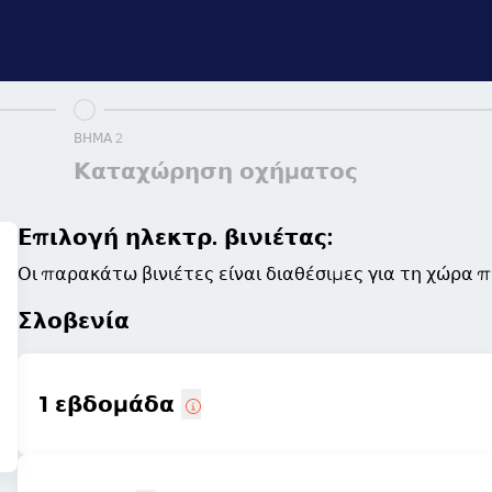
ΒΉΜΑ 2
Καταχώρηση οχήματος
Επιλογή ηλεκτρ. βινιέτας:
Οι παρακάτω βινιέτες είναι διαθέσιμες για τη χώρα 
Σλοβενία
1 εβδομάδα