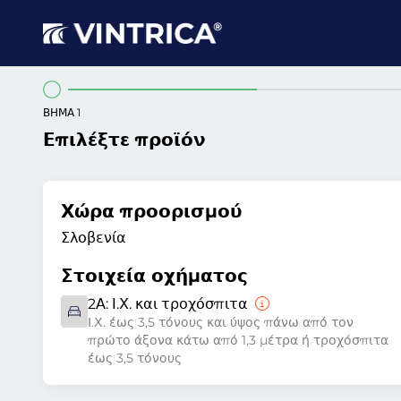
ΒΉΜΑ 1
Επιλέξτε προϊόν
Χώρα προορισμού
Σλοβενία
Στοιχεία οχήματος
2Α:
Ι.Χ. και τροχόσπιτα
Ι.Χ. έως 3,5 τόνους και ύψος πάνω από τον
πρώτο άξονα κάτω από 1,3 μέτρα ή τροχόσπιτα
έως 3,5 τόνους