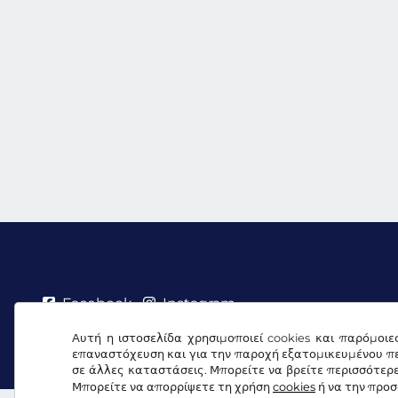
Facebook
Instagram
Αυτή η ιστοσελίδα χρησιμοποιεί cookies και παρόμοιε
Όροι & προϋποθέσεις / Δικαίωμα Υπαναχώρησης
επαναστόχευση και για την παροχή εξατομικευμένου πε
σε άλλες καταστάσεις. Μπορείτε να βρείτε περισσότερ
Μπορείτε να απορρίψετε τη χρήση
cookies
ή να την προ