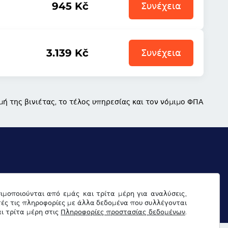
945 Kč
Συνέχεια
3.139 Kč
Συνέχεια
μή της βινιέτας, το τέλος υπηρεσίας και τον νόμιμο ΦΠΑ
σιμοποιούνται από εμάς και τρίτα μέρη για αναλύσεις,
ντύπωμα
τές τις πληροφορίες με άλλα δεδομένα που συλλέγονται
ι τρίτα μέρη στις
Πληροφορίες προστασίας δεδομένων
.