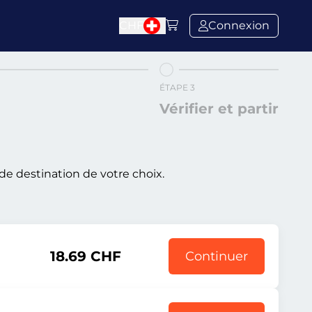
CHF
Connexion
ÉTAPE 3
Vérifier et partir
de destination de votre choix.
18.69 CHF
Continuer