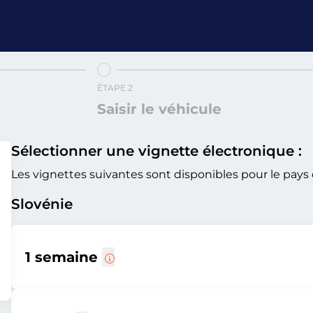
ÉTAPE 2
Saisir le véhicule
Sélectionner une vignette électronique :
Les vignettes suivantes sont disponibles pour le pays 
Slovénie
1 semaine