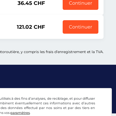
36.45 CHF
Continuer
121.02 CHF
Continuer
oroutière, y compris les frais d’enregistrement et la TVA.
tilisés à des fins d’analyses, de reciblage, et pour diffuser
combinent éventuellement ces informations avec d’autres
 des données effectué par nos soins et par des tiers en
ans vos
paramètres
.