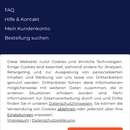
FAQ
Hilfe & Kontakt
Mein Kundenkonto
Bestellung suchen
Facebook
Instagram
Diese Webseite nutzt Cookies und ähnliche Technologien.
Einige Cookies sind essentiell, während andere für Analysen,
Retargeting und zur Ausspielung von personalisierten
Inhalten und Werbung von uns sowie von Drittanbietern
genutzt werden. Drittanbieter führen diese Informationen
möglicherweise mit weiteren Daten zusammen, die in
anderen Situationen erhoben worden sind. Mehr
Informationen zur Datenverarbeitung durch uns und Dritte
finden Sie in unseren
Datenschutzhinweisen
. Sie können die
Verwendung von Cookies
ablehnen
oder jederzeit über Ihre
Einstellungen
anpassen.
Impressum
|
Datenschutzerklärung
AGB / Widerrufsrecht
Datenschutzerklärung