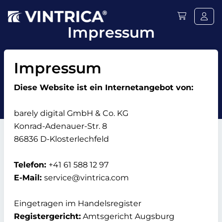
Impressum
Impressum
Diese Website ist ein Internetangebot von:
barely digital GmbH & Co. KG
Konrad-Adenauer-Str. 8
86836 D-Klosterlechfeld
Telefon:
+41 61 588 12 97
E-Mail:
service@vintrica.com
Eingetragen im Handelsregister
Registergericht:
Amtsgericht Augsburg