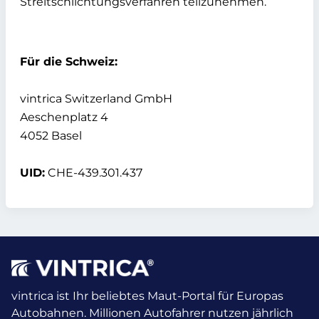
Streitschlichtungsverfahren teilzunehmen.
Für die Schweiz:
vintrica Switzerland GmbH
Aeschenplatz 4
4052 Basel
UID:
CHE-439.301.437
vintrica ist Ihr beliebtes Maut-Portal für Europas
Autobahnen. Millionen Autofahrer nutzen jährlich