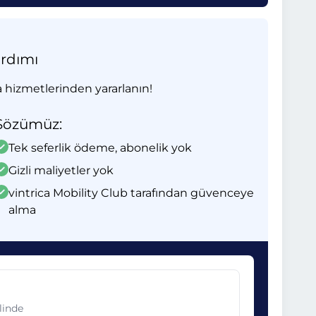
ardımı
 hizmetlerinden yararlanın!
Sözümüz:
Tek seferlik ödeme, abonelik yok
Gizli maliyetler yok
vintrica Mobility Club tarafından güvenceye
alma
linde