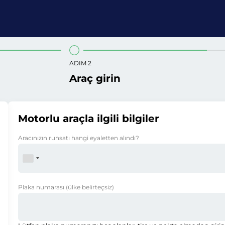
ADIM 2
Araç girin
Motorlu araçla ilgili bilgiler
Aracınızın ruhsatı hangi eyaletten alındı?
Plaka numarası
(ülke belirteçsiz)