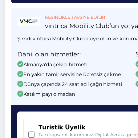
KESİNLİKLE TAVSİYE EDİLİR
vintrica Mobility Club’un yol y
Şimdi vintrica Mobility Club'a üye olun ve koruma
Dahil olan hizmetler:
Almanya'da çekici hizmeti
En yakın tamir servisine ücretsiz çekme
Dünya çapında 24 saat acil çağrı hizmeti
Katılım payı olmadan
Turistik Üyelik
Tam kapsamlı korumanız. Dijital. Avrupa gene