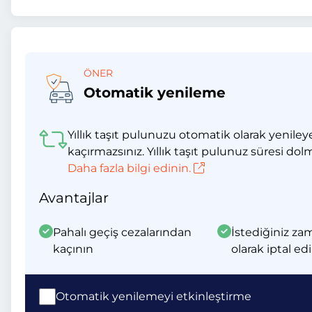
ÖNER
Otomatik yenileme
Yıllık taşıt pulunuzu otomatik olarak yeniley
kaçırmazsınız. Yıllık taşıt pulunuz süresi dol
Daha fazla bilgi edinin.
Avantajlar
Pahalı geçiş cezalarından
İstediğiniz za
kaçının
olarak iptal edi
Otomatik yenilemeyi etkinleştirme