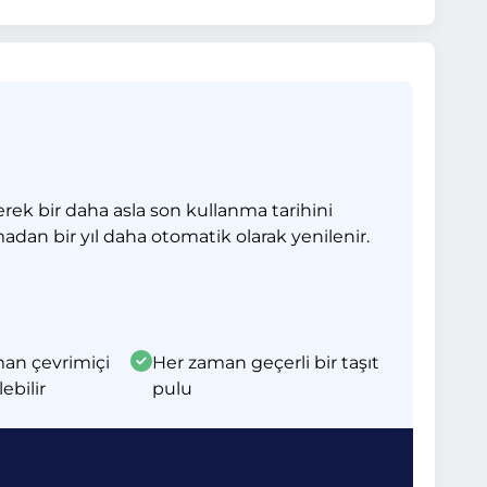
erek bir daha asla son kullanma tarihini
madan bir yıl daha otomatik olarak yenilenir.
man çevrimiçi
Her zaman geçerli bir taşıt
lebilir
pulu