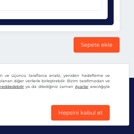
Sepete ekle
dan ve üçüncü taraflarca analiz, yeniden hedefleme ve
lanan diğer verilerle birleştirebilir. Bizim tarafımızdan ve
ı
reddedebilir
ya da dilediğiniz zaman
Ayarlar
aracılığıyla
Hepsini kabul et