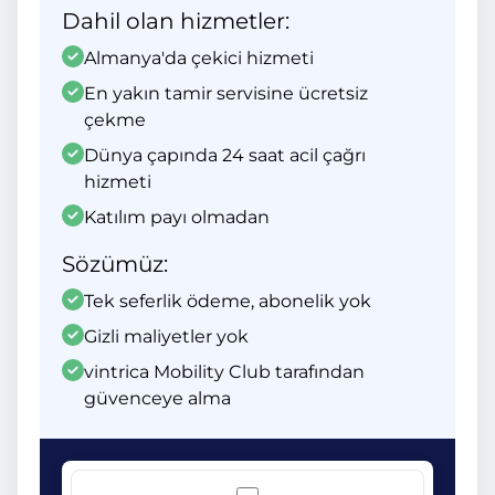
Dahil olan hizmetler:
Almanya'da çekici hizmeti
En yakın tamir servisine ücretsiz
çekme
Dünya çapında 24 saat acil çağrı
hizmeti
Katılım payı olmadan
Sözümüz:
Tek seferlik ödeme, abonelik yok
Gizli maliyetler yok
vintrica Mobility Club tarafından
güvenceye alma