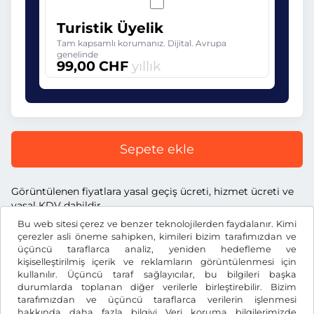
Turistik Üyelik
Tam kapsamlı korumanız. Dijital. Avrupa
genelinde
99,00 CHF
yıllık
Sepete ekle
Görüntülenen fiyatlara yasal geçiş ücreti, hizmet ücreti ve
yasal KDV dahildir.
Bu web sitesi çerez ve benzer teknolojilerden faydalanır. Kimi
çerezler asli öneme sahipken, kimileri bizim tarafımızdan ve
üçüncü taraflarca analiz, yeniden hedefleme ve
kişiselleştirilmiş içerik ve reklamların görüntülenmesi için
kullanılır. Üçüncü taraf sağlayıcılar, bu bilgileri başka
CHF
durumlarda toplanan diğer verilerle birleştirebilir. Bizim
tarafımızdan ve üçüncü taraflarca verilerin işlenmesi
hakkında daha fazla bilgiyi
Veri koruma bilgilerimizde