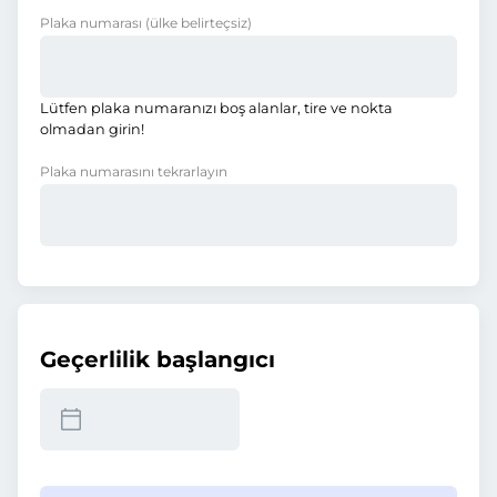
Plaka numarası
(ülke belirteçsiz)
Lütfen plaka numaranızı boş alanlar, tire ve nokta
olmadan girin!
Plaka numarasını tekrarlayın
Geçerlilik başlangıcı