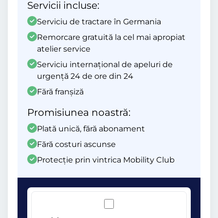
Servicii incluse:
Serviciu de tractare în Germania
Remorcare gratuită la cel mai apropiat
atelier service
Serviciu internațional de apeluri de
urgență 24 de ore din 24
Fără franșiză
Promisiunea noastră:
Plată unică, fără abonament
Fără costuri ascunse
Protecție prin vintrica Mobility Club