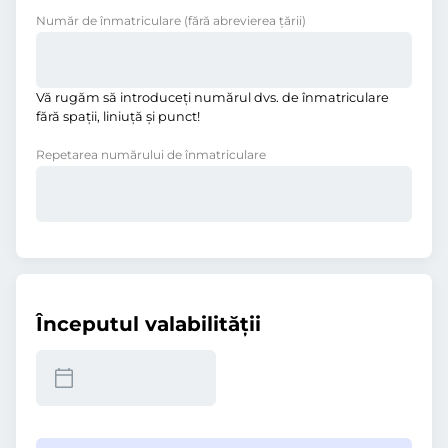
Număr de înmatriculare
(fără abrevierea ţării)
Vă rugăm să introduceţi numărul dvs. de înmatriculare
fără spații, liniuţă și punct!
Repetarea numărului de înmatriculare
Începutul valabilităţii