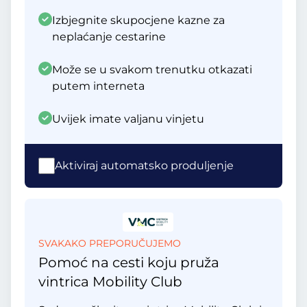
Izbjegnite skupocjene kazne za
neplaćanje cestarine
Može se u svakom trenutku otkazati
putem interneta
Uvijek imate valjanu vinjetu
Aktiviraj automatsko produljenje
SVAKAKO PREPORUČUJEMO
Pomoć na cesti koju pruža
vintrica Mobility Club