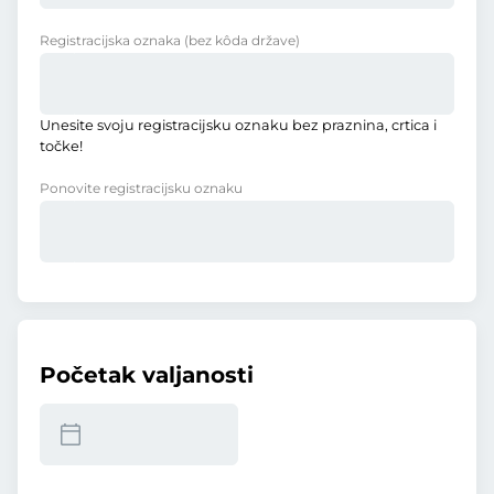
Registracijska oznaka
(bez kôda države)
Unesite svoju registracijsku oznaku bez praznina, crtica i
točke!
Ponovite registracijsku oznaku
Početak valjanosti