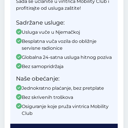
Sada se učlanite u vintrica Mobility Club i
profitirajte od usluga zaštite!
Sadržane usluge:
Usluga vuče u Njemačkoj
Besplatna vuča vozila do obližnje
servisne radionice
Globalna 24-satna usluga hitnog poziva
Bez samopridržaja
Naše obećanje:
Jednokratno plaćanje, bez pretplate
Bez skrivenih troškova
Osiguranje koje pruža vintrica Mobility
Club