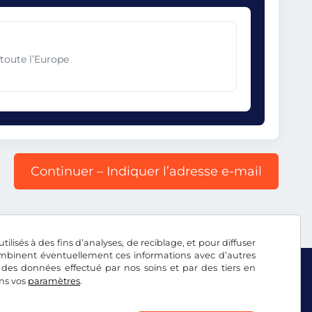
toute l’Europe
Continuer – Indiquer l’adresse e-mail
tilisés à des fins d’analyses, de reciblage, et pour diffuser
combinent éventuellement ces informations avec d’autres
 des données effectué par nos soins et par des tiers en
ans vos
paramètres
.