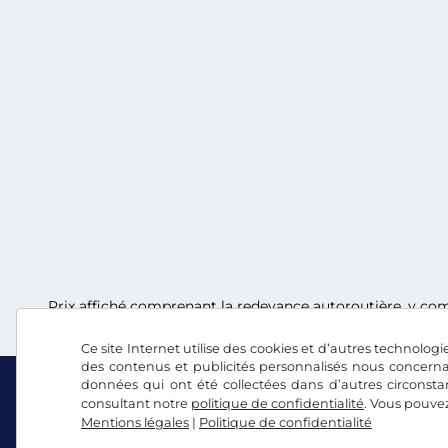
Prix affiché comprenant la redevance autoroutière, y comp
Ce site Internet utilise des cookies et d’autres technologie
des contenus et publicités personnalisés nous concerna
données qui ont été collectées dans d’autres circonsta
consultant notre
politique de confidentialité
. Vous pouve
Mentions légales
|
Politique de confidentialité
Facebook
Instagram