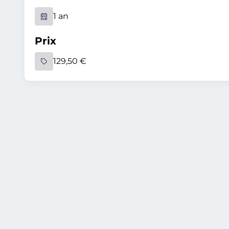
1 an
Prix
129,50 €