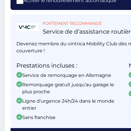
Activer le renouvellement automatique
FORTEMENT RECOMMANDÉ
Service de d’assistance routièr
Devenez membre du vintrica Mobility Club dès m
couverture !
Prestations incluses :
Service de remorquage en Allemagne
Remorquage gratuit jusqu’au garage le
plus proche
Ligne d’urgence 24h/24 dans le monde
entier
Sans franchise