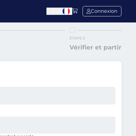
€
EUR
Connexion
ÉTAPE 3
Vérifier et partir