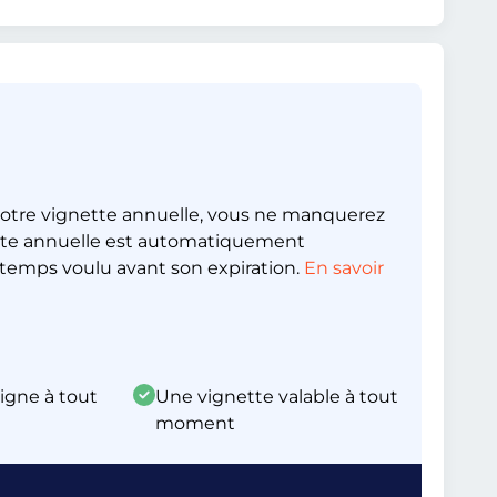
otre vignette annuelle, vous ne manquerez
nette annuelle est automatiquement
emps voulu avant son expiration.
En savoir
ligne à tout
Une vignette valable à tout
moment