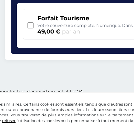
Forfait Tourisme
Votre couverture complète. Numérique. Dans 
49,00 €
par an
ris les frais d’enregistrement et la TVA.
s similaires. Certains cookies sont essentiels, tandis que d’autres sont u
nt ou en provenance de fournisseurs tiers. Les fournisseurs tiers 
nces. Vous trouverez de plus amples informations sur le traitement
z
refuser
l’utilisation des cookies ou la personnaliser à tout moment d