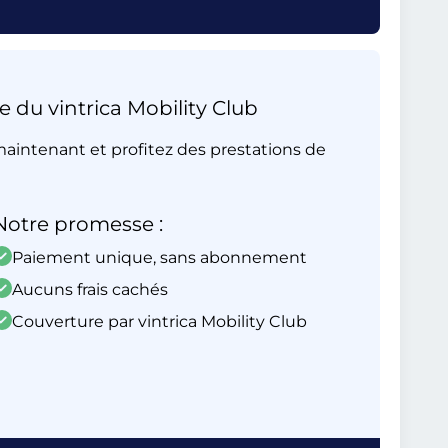
e du vintrica Mobility Club
aintenant et profitez des prestations de
Notre promesse :
Paiement unique, sans abonnement
Aucuns frais cachés
Couverture par vintrica Mobility Club