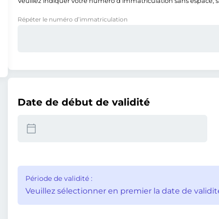
Veuillez indiquer votre numéro d’immatriculation sans espace, san
Répéter le numéro d’immatriculation
Date de début de validité
Période de validité :
Veuillez sélectionner en premier la date de validit