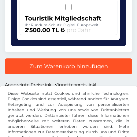
Touristik Mitgliedschaft
Ihr Rundum-Schutz. Digital. Europaweit
2'500.00 TL ₺
pro Jahr
Zum Warenkorb hinzufügen
Angezeigte Preise inkl. Vignettenpreis, inkl.
Dienstleistungsentgelt und inkl. der gesetzl. MWST
Diese Webseite nutzt Cookies und ähnliche Technologien.
Einige Cookies sind essentiell, während andere für Analysen,
Retargeting und zur Ausspielung von personalisierten
Inhalten und Werbung von uns sowie von Drittanbietern
genutzt werden. Drittanbieter führen diese Informationen
möglicherweise mit weiteren Daten zusammen, die in
TL ₺
TRY
anderen Situationen erhoben worden sind. Mehr
Informationen zur Datenverarbeitung durch uns und Dritte